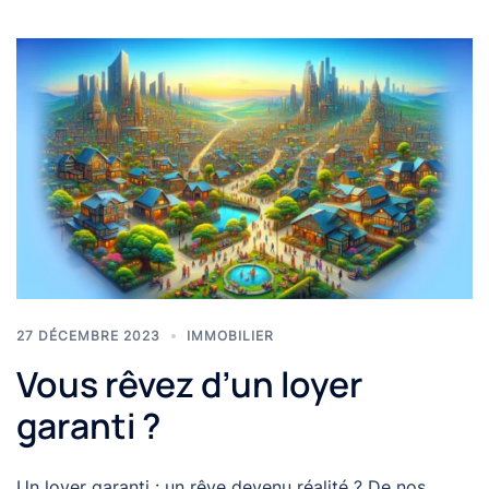
27 DÉCEMBRE 2023
IMMOBILIER
Vous rêvez d’un loyer
garanti ?
Un loyer garanti : un rêve devenu réalité ? De nos