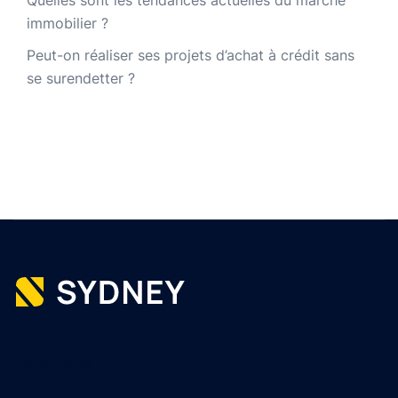
Quelles sont les tendances actuelles du marché
immobilier ?
Peut-on réaliser ses projets d’achat à crédit sans
se surendetter ?
Partenaires