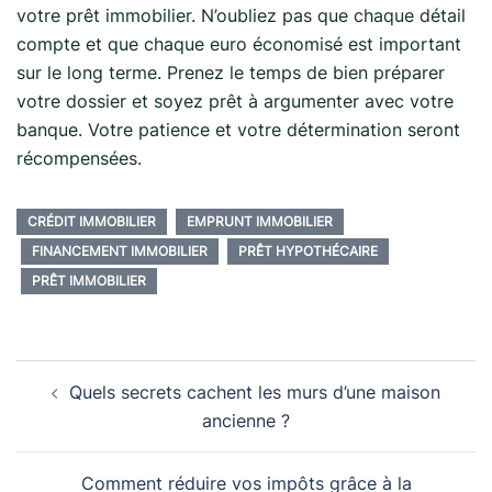
votre prêt immobilier. N’oubliez pas que chaque détail
compte et que chaque euro économisé est important
sur le long terme. Prenez le temps de bien préparer
votre dossier et soyez prêt à argumenter avec votre
banque. Votre patience et votre détermination seront
récompensées.
CRÉDIT IMMOBILIER
EMPRUNT IMMOBILIER
FINANCEMENT IMMOBILIER
PRÊT HYPOTHÉCAIRE
PRÊT IMMOBILIER
Navigation
Quels secrets cachent les murs d’une maison
d’article
ancienne ?
Comment réduire vos impôts grâce à la