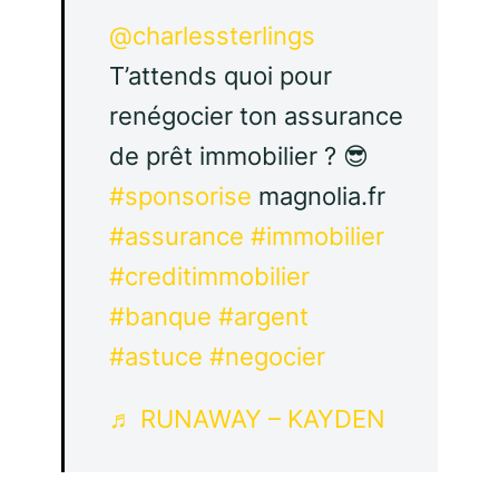
@charlessterlings
T’attends quoi pour
renégocier ton assurance
de prêt immobilier ? 😎
#sponsorise
magnolia.fr
#assurance
#immobilier
#creditimmobilier
#banque
#argent
#astuce
#negocier
♬ RUNAWAY – KAYDEN