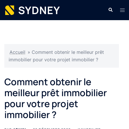
Aller
Recherche
Ouvr
au
le
contenu
men
Accueil
»
Comment obtenir le meilleur prêt
immobilier pour votre projet immobilier ?
Comment obtenir le
meilleur prêt immobilier
pour votre projet
immobilier ?